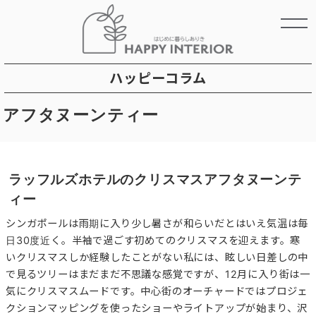
ハッピーコラム
アフタヌーンティー
ラッフルズホテルのクリスマスアフタヌーンテ
ィー
シンガポールは雨期に入り少し暑さが和らいだとはいえ気温は毎
日30度近く。半袖で過ごす初めてのクリスマスを迎えます。寒
いクリスマスしか経験したことがない私には、眩しい日差しの中
で見るツリーはまだまだ不思議な感覚ですが、12月に入り街は一
気にクリスマスムードです。中心街のオーチャードではプロジェ
クションマッピングを使ったショーやライトアップが始まり、沢