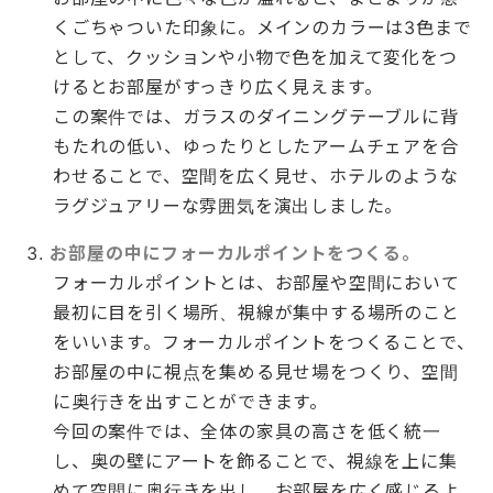
くごちゃついた印象に。メインのカラーは3色まで
として、クッションや小物で色を加えて変化をつ
けるとお部屋がすっきり広く見えます。
この案件では、ガラスのダイニングテーブルに背
もたれの低い、ゆったりとしたアームチェアを合
わせることで、空間を広く見せ、ホテルのような
ラグジュアリーな雰囲気を演出しました。
お部屋の中にフォーカルポイントをつくる。
フォーカルポイントとは、お部屋や空間において
最初に目を引く場所、視線が集中する場所のこと
をいいます。フォーカルポイントをつくることで、
お部屋の中に視点を集める見せ場をつくり、空間
に奥行きを出すことができます。
今回の案件では、全体の家具の高さを低く統一
し、奥の壁にアートを飾ることで、視線を上に集
めて空間に奥行きを出し、お部屋を広く感じるよ