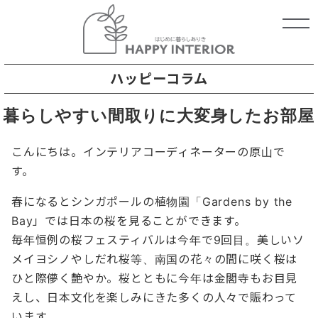
ハッピーコラム
暮らしやすい間取りに大変身したお部屋
こんにちは。インテリアコーディネーターの原山で
す。
春になるとシンガポールの植物園「Gardens by the
Bay」では日本の桜を見ることができます。
毎年恒例の桜フェスティバルは今年で9回目。美しいソ
メイヨシノやしだれ桜等、南国の花々の間に咲く桜は
ひと際儚く艶やか。桜とともに今年は金閣寺もお目見
えし、日本文化を楽しみにきた多くの人々で賑わって
います。